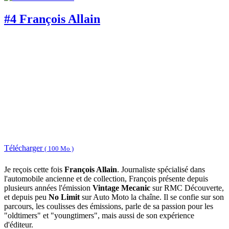
#4 François Allain
Télécharger
( 100 Mo )
Je reçois cette fois
François Allain
. Journaliste spécialisé dans
l'automobile ancienne et de collection, François présente depuis
plusieurs années l'émission
Vintage Mecanic
sur RMC Découverte,
et depuis peu
No Limit
sur Auto Moto la chaîne. Il se confie sur son
parcours, les coulisses des émissions, parle de sa passion pour les
"oldtimers" et "youngtimers", mais aussi de son expérience
d'éditeur.