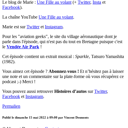
Le blog de Marie :
Une Fille au volant
(+
Twitter
,
Insta
et
Facebook
).
La chaîne YouTube
Une Fille au volant
.
Marie est sur
Twitter
et
Instagram
.
Pour les "aviation geeks", le site du village aéronautique dont je
parle dans l'épisode, qui n'est pas du tout en Bretagne puisque c'est
le
Vendée Air Park
!
Cet épisode contient un extrait musical :
Sparkle
, Tatsuro Yamashita
(1982).
Vous aimez cet épisode ?
Abonnez-vous !
Et n’hésitez pas à laisser
une note et un commentaire sur la plate-forme où vous récupérez ce
podcast ;-) Merci !
Vous pouvez aussi retrouver
Histoires d’autos
sur
Twitter
,
Facebook
et
Instagram
.
Permalien
Publié le
dimanche 15 mai 2022 à 09:00
par Vincent Desmonts