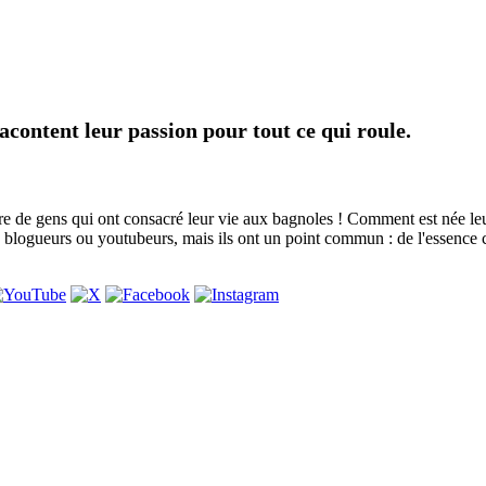
content leur passion pour tout ce qui roule.
e de gens qui ont consacré leur vie aux bagnoles ! Comment est née leur 
rs, blogueurs ou youtubeurs, mais ils ont un point commun : de l'essence c