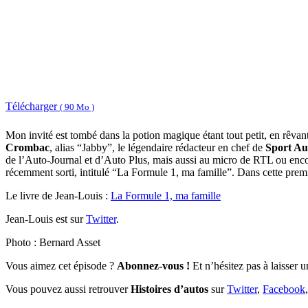
Télécharger
( 90 Mo )
Mon invité est tombé dans la potion magique étant tout petit, en rêvant
Crombac
, alias “Jabby”, le légendaire rédacteur en chef de
Sport Au
de l’Auto-Journal et d’Auto Plus, mais aussi au micro de RTL ou enco
récemment sorti, intitulé “La Formule 1, ma famille”. Dans cette premi
Le livre de Jean-Louis :
La Formule 1, ma famille
Jean-Louis est sur
Twitter
.
Photo : Bernard Asset
Vous aimez cet épisode ?
Abonnez-vous !
Et n’hésitez pas à laisser 
Vous pouvez aussi retrouver
Histoires d’autos
sur
Twitter
,
Facebook