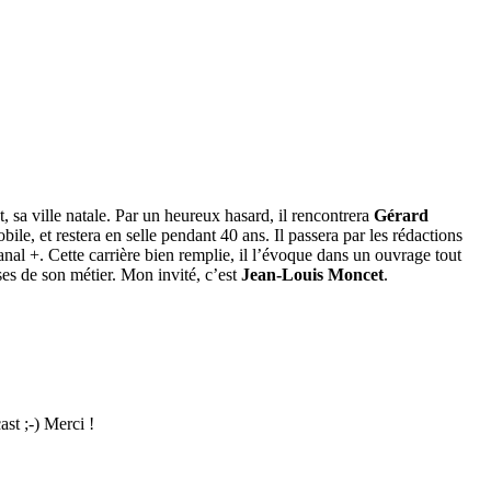
, sa ville natale. Par un heureux hasard, il rencontrera
Gérard
obile, et restera en selle pendant 40 ans. Il passera par les rédactions
l +. Cette carrière bien remplie, il l’évoque dans un ouvrage tout
ses de son métier. Mon invité, c’est
Jean-Louis Moncet
.
st ;-) Merci !