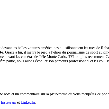
 devant les belles voitures américaines qui sillonnaient les rues de Rabat
to
. Grâce à lui, il mettra le pied à l’étrier du journalisme de sport autom
re devant les caméras de Télé Monte Carlo, TF1 ou plus récemment Cana
ère partie, nous allons évoquer son parcours professionnel et les coulis
une note et un commentaire sur la plate-forme où vous récupérez ce podca
,
Instagram
et
LinkedIn
.